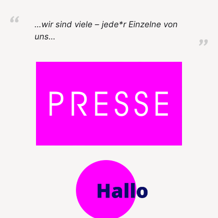
…wir sind viele – jede*r Einzelne von
uns…